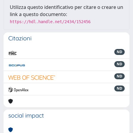
Utilizza questo identificativo per citare o creare un
link a questo documento:
https://hdl.handle.net/2434/152456
Citazioni
ND
ND
ND
ND
social impact