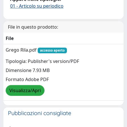
01 - Articolo su periodico
File in questo prodotto:
File
Grego Rila.pdf
accesso aperto
Tipologia: Publisher's version/PDF
Dimensione 7.93 MB
Formato Adobe PDF
Visualizza/Apri
Pubblicazioni consigliate