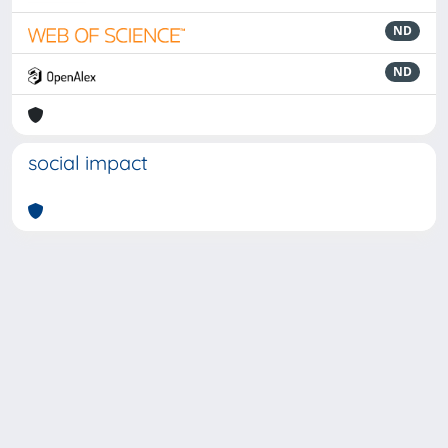
ND
ND
social impact
Powered by
IRIS
-
about IRIS
-