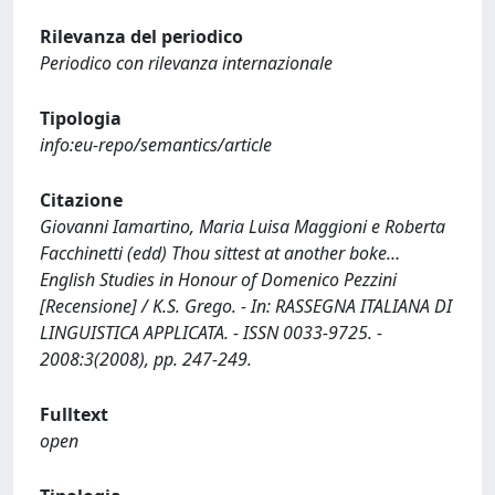
Rilevanza del periodico
Periodico con rilevanza internazionale
Tipologia
info:eu-repo/semantics/article
Citazione
Giovanni Iamartino, Maria Luisa Maggioni e Roberta
Facchinetti (edd) Thou sittest at another boke…
English Studies in Honour of Domenico Pezzini
[Recensione] / K.S. Grego. - In: RASSEGNA ITALIANA DI
LINGUISTICA APPLICATA. - ISSN 0033-9725. -
2008:3(2008), pp. 247-249.
Fulltext
open