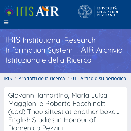
IRIS
Institutional Research
- AIR
Information System
Archivio
Istituzionale della Ricerca
IRIS
Prodotti della ricerca
01 - Articolo su periodico
Giovanni Iamartino, Maria Luisa
Maggioni e Roberta Facchinetti
(edd) Thou sittest at another boke…
English Studies in Honour of
Domenico Pezzini