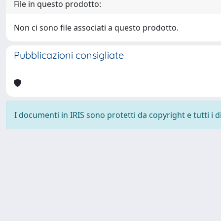
File in questo prodotto:
Non ci sono file associati a questo prodotto.
Pubblicazioni consigliate
I documenti in IRIS sono protetti da copyright e tutti i di
Powered by
IRIS
-
about IRIS
-
Utilizzo dei cookie