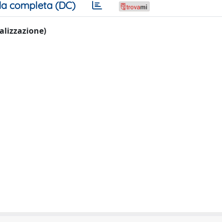
a completa (DC)
ualizzazione)