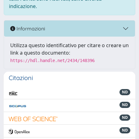
indicazione.
Informazioni
Utilizza questo identificativo per citare o creare un
link a questo documento:
https://hdl.handle.net/2434/148396
Citazioni
ND
ND
ND
ND