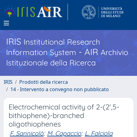
IRIS
Institutional Research
- AIR
Information System
Archivio
Istituzionale della Ricerca
IRIS
Prodotti della ricerca
14 - Intervento a convegno non pubblicato
Electrochemical activity of 2-(2',5-
bithiophene)-branched
oligothiophenes
F. Sannicolò
;
M. Capaccio
;
L. Falciola