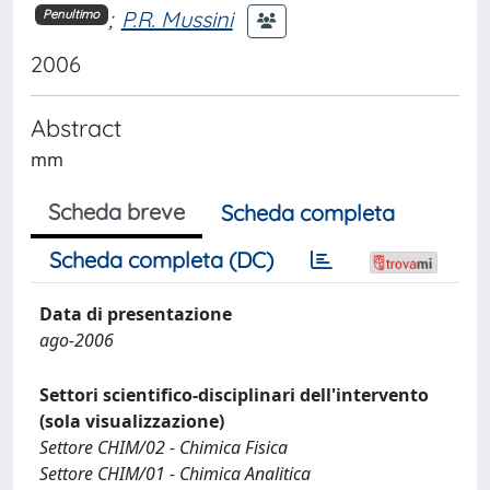
;
P.R. Mussini
Penultimo
2006
Abstract
mm
Scheda breve
Scheda completa
Scheda completa (DC)
Data di presentazione
ago-2006
Settori scientifico-disciplinari dell'intervento
(sola visualizzazione)
Settore CHIM/02 - Chimica Fisica
Settore CHIM/01 - Chimica Analitica