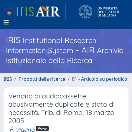
IRIS
Institutional Research
- AIR
Information System
Archivio
Istituzionale della Ricerca
IRIS
Prodotti della ricerca
01 - Articolo su periodico
Vendita di audiocassette
abusivamente duplicate e stato di
necessità. Trib. di Roma, 18 marzo
2005
F. Viganò
Primo