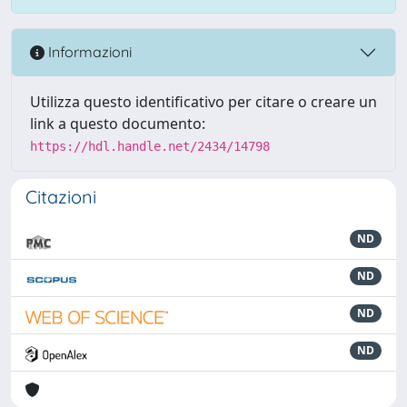
Informazioni
Utilizza questo identificativo per citare o creare un
link a questo documento:
https://hdl.handle.net/2434/14798
Citazioni
ND
ND
ND
ND