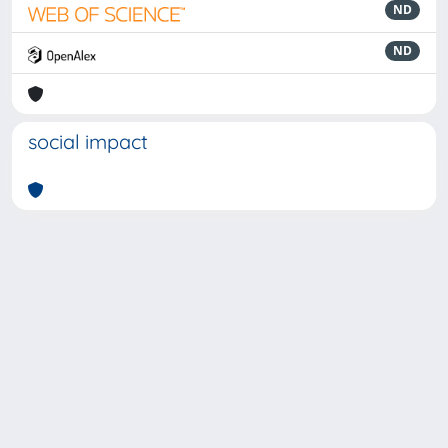
ND
ND
social impact
Powered by
IRIS
-
about IRIS
-
Utilizzo dei cookie
-
Privacy
Copyright © 2026