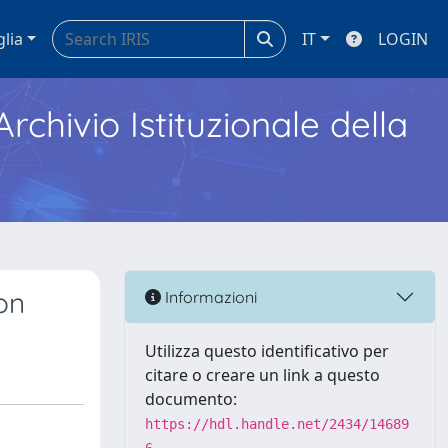
glia
IT
LOGIN
Archivio Istituzionale della
on
Informazioni
Utilizza questo identificativo per
citare o creare un link a questo
documento:
https://hdl.handle.net/2434/14689