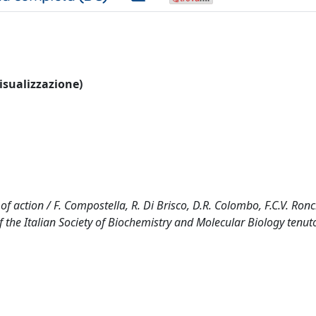
visualizzazione)
 action / F. Compostella, R. Di Brisco, D.R. Colombo, F.C.V. Ronch
 the Italian Society of Biochemistry and Molecular Biology tenut