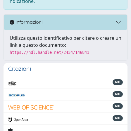
indicazione.
Informazioni
Utilizza questo identificativo per citare o creare un
link a questo documento:
https://hdl.handle.net/2434/146841
Citazioni
ND
ND
ND
ND