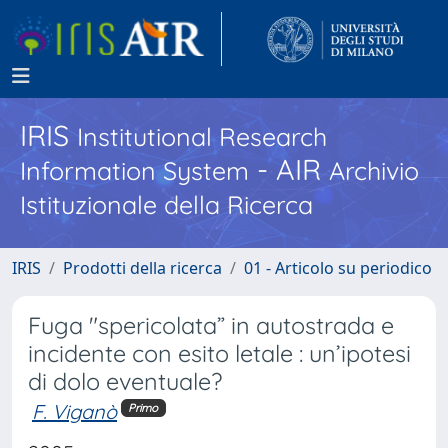
IRIS
Institutional Research
- AIR
Information System
Archivio
Istituzionale della Ricerca
IRIS
Prodotti della ricerca
01 - Articolo su periodico
Fuga "spericolata” in autostrada e
incidente con esito letale : un’ipotesi
di dolo eventuale?
F. Viganò
Primo