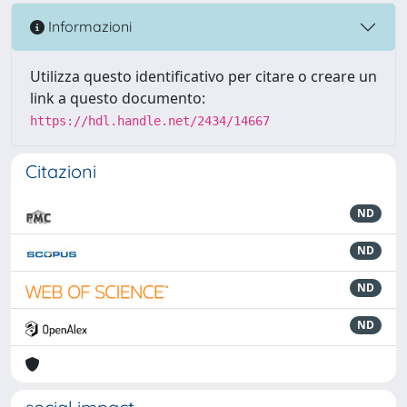
Informazioni
Utilizza questo identificativo per citare o creare un
link a questo documento:
https://hdl.handle.net/2434/14667
Citazioni
ND
ND
ND
ND