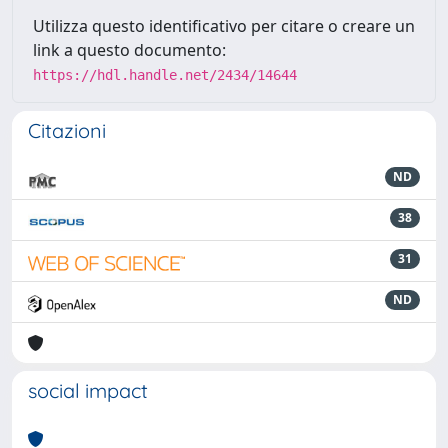
Utilizza questo identificativo per citare o creare un
link a questo documento:
https://hdl.handle.net/2434/14644
Citazioni
ND
38
31
ND
social impact