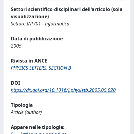
Settori scientifico-disciplinari dell'articolo (sola
visualizzazione)
Settore INF/01 - Informatica
Data di pubblicazione
2005
Rivista in ANCE
PHYSICS LETTERS. SECTION B
DOI
https://dx.doi.org/10.1016/j.physletb.2005.05.020
Tipologia
Article (author)
Appare nelle tipologie: