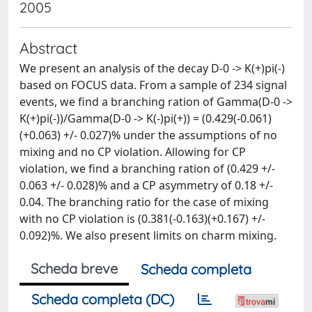
2005
Abstract
We present an analysis of the decay D-0 -> K(+)pi(-)
based on FOCUS data. From a sample of 234 signal
events, we find a branching ration of Gamma(D-0 ->
K(+)pi(-))/Gamma(D-0 -> K(-)pi(+)) = (0.429(-0.061)
(+0.063) +/- 0.027)% under the assumptions of no
mixing and no CP violation. Allowing for CP
violation, we find a branching ration of (0.429 +/-
0.063 +/- 0.028)% and a CP asymmetry of 0.18 +/-
0.04. The branching ratio for the case of mixing
with no CP violation is (0.381(-0.163)(+0.167) +/-
0.092)%. We also present limits on charm mixing.
Scheda breve
Scheda completa
Scheda completa (DC)