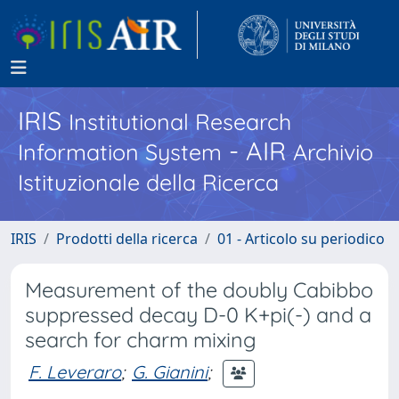
IRIS
Institutional Research
- AIR
Information System
Archivio
Istituzionale della Ricerca
IRIS
Prodotti della ricerca
01 - Articolo su periodico
Measurement of the doubly Cabibbo
suppressed decay D-0 K+pi(-) and a
search for charm mixing
F. Leveraro
;
G. Gianini
;