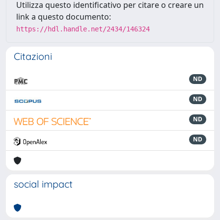
Utilizza questo identificativo per citare o creare un
link a questo documento:
https://hdl.handle.net/2434/146324
Citazioni
ND
ND
ND
ND
social impact