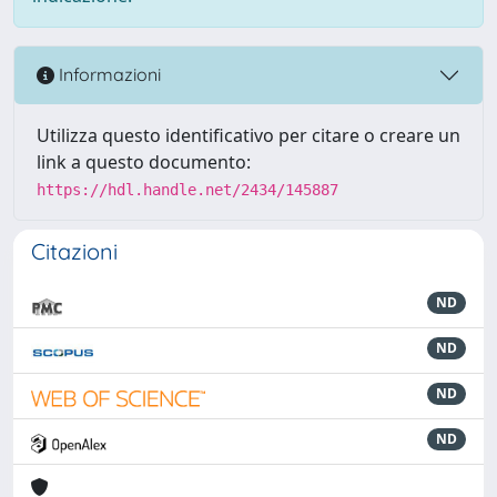
Informazioni
Utilizza questo identificativo per citare o creare un
link a questo documento:
https://hdl.handle.net/2434/145887
Citazioni
ND
ND
ND
ND