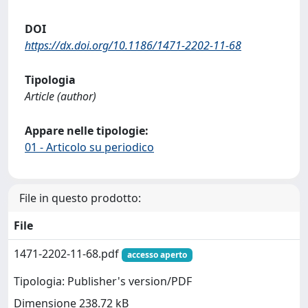
DOI
https://dx.doi.org/10.1186/1471-2202-11-68
Tipologia
Article (author)
Appare nelle tipologie:
01 - Articolo su periodico
File in questo prodotto:
File
1471-2202-11-68.pdf
accesso aperto
Tipologia: Publisher's version/PDF
Dimensione 238.72 kB