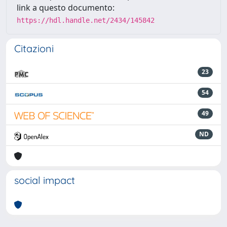
link a questo documento:
https://hdl.handle.net/2434/145842
Citazioni
23
54
49
ND
social impact