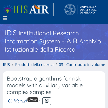
IRIS
Institutional Research
- AIR
Information System
Archivio
Istituzionale della Ricerca
IRIS
Prodotti della ricerca
03 - Contributo in volume
Bootstrap algorithms for risk
models with auxiliary variable
complex samples
G. Manzi
;
Primo