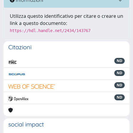
Utilizza questo identificativo per citare o creare un
link a questo documento:
https://hdl.handle.net/2434/143767
Citazioni
ND
ND
ND
ND
social impact