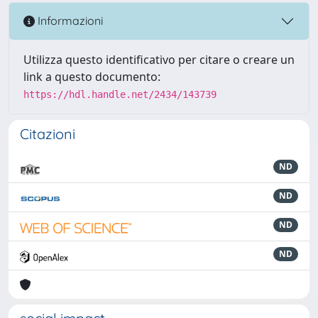
Informazioni
Utilizza questo identificativo per citare o creare un
link a questo documento:
https://hdl.handle.net/2434/143739
Citazioni
ND
ND
ND
ND