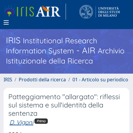
IRIS
Institutional Research
- AIR
Information System
Archivio
Istituzionale della Ricerca
IRIS
Prodotti della ricerca
01 - Articolo su periodico
Patteggiamento "allargato": riflessi
sul sistema e sull'identità della
sentenza
D. Vigoni
Primo