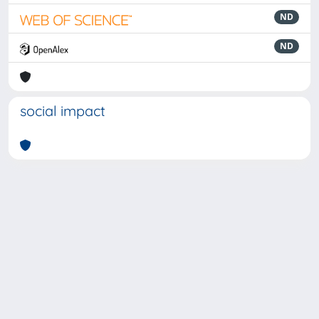
ND
ND
social impact
Powered by
IRIS
-
about IRIS
-