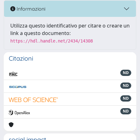
Informazioni
Utilizza questo identificativo per citare o creare un
link a questo documento:
https://hdl.handle.net/2434/14308
Citazioni
ND
ND
ND
ND
social impact