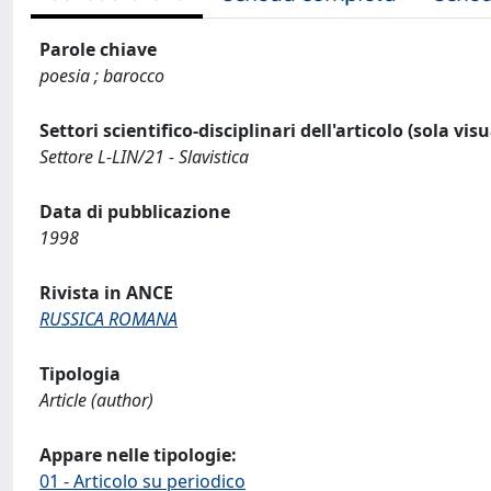
Parole chiave
poesia ; barocco
Settori scientifico-disciplinari dell'articolo (sola vis
Settore L-LIN/21 - Slavistica
Data di pubblicazione
1998
Rivista in ANCE
RUSSICA ROMANA
Tipologia
Article (author)
Appare nelle tipologie:
01 - Articolo su periodico