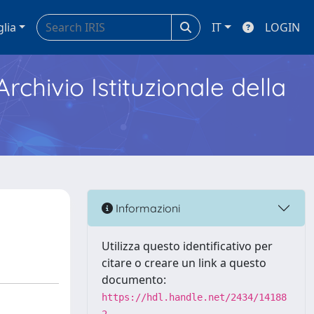
glia
IT
LOGIN
Archivio Istituzionale della
Informazioni
Utilizza questo identificativo per
citare o creare un link a questo
documento:
https://hdl.handle.net/2434/14188