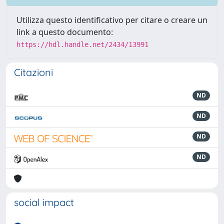
Utilizza questo identificativo per citare o creare un
link a questo documento:
https://hdl.handle.net/2434/13991
Citazioni
ND
ND
ND
ND
social impact