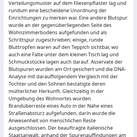
Verteilungsmuster auf dem Fliesenpflaster lag und
rundum eine bescheidene Unordnung der
Einrichtungen zu merken war. Eine andere Blutspur
wurde an der gegenüberliegenden Seite des
Wohnzimmerbodens aufgefunden und als
Schrittspur zugeschrieben; einige, runde
Bluttropfen waren auf den Teppich sichtbar, wo
auch eine Falte unter dem kleinen Tisch lag und
Schmuckstücke lagen auch darauf. Asservate der
Blutspuren wurden am Ort gesichert und die DNA-
Analyse mit darauffolgendem Vergleich mit der
Tochter und den Söhnen bestätigte deren
mütterlicher Herkunft. Gleichzeitig in der
Umgebung des Wohnortes wurden
Brandüberreste eines Auto in der Nähe eines
Straßenabsturz aufgefunden, darin wurde die
Anwesenheit von menschlichen Reste
ausgeschlossen. Der beauftragte italienische
Staatsanwalt, anhand der Spurenauffindungen am