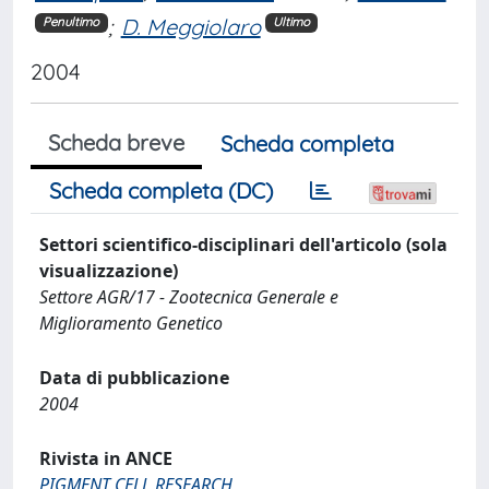
;
D. Meggiolaro
Penultimo
Ultimo
2004
Scheda breve
Scheda completa
Scheda completa (DC)
Settori scientifico-disciplinari dell'articolo (sola
visualizzazione)
Settore AGR/17 - Zootecnica Generale e
Miglioramento Genetico
Data di pubblicazione
2004
Rivista in ANCE
PIGMENT CELL RESEARCH