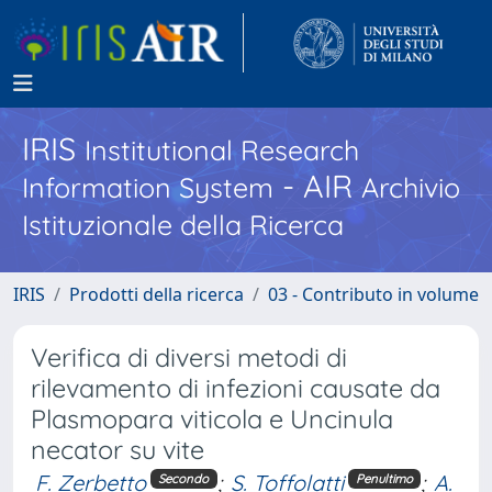
IRIS
Institutional Research
- AIR
Information System
Archivio
Istituzionale della Ricerca
IRIS
Prodotti della ricerca
03 - Contributo in volume
Verifica di diversi metodi di
rilevamento di infezioni causate da
Plasmopara viticola e Uncinula
necator su vite
F. Zerbetto
;
S. Toffolatti
;
A.
Secondo
Penultimo