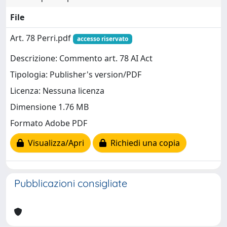
File
Art. 78 Perri.pdf
accesso riservato
Descrizione: Commento art. 78 AI Act
Tipologia: Publisher's version/PDF
Licenza: Nessuna licenza
Dimensione 1.76 MB
Formato Adobe PDF
Visualizza/Apri
Richiedi una copia
Pubblicazioni consigliate