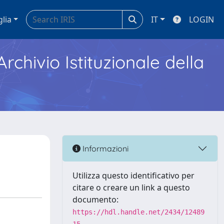
glia
IT
LOGIN
Archivio Istituzionale della
Informazioni
Utilizza questo identificativo per
citare o creare un link a questo
documento:
https://hdl.handle.net/2434/12489