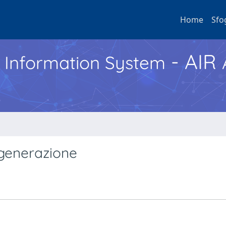
Home
Sfo
- AIR
h Information System
a generazione