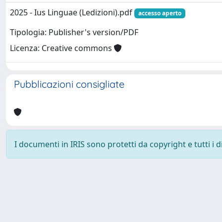
2025 - Ius Linguae (Ledizioni).pdf
accesso aperto
Tipologia: Publisher's version/PDF
Licenza: Creative commons
Pubblicazioni consigliate
I documenti in IRIS sono protetti da copyright e tutti i di