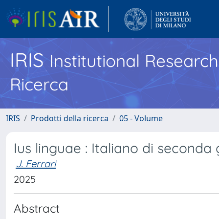
IRIS
Institutional Researc
Ricerca
IRIS
Prodotti della ricerca
05 - Volume
Ius linguae : Italiano di second
J. Ferrari
2025
Abstract