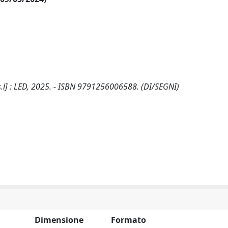
- [s.l] : LED, 2025. - ISBN 9791256006588. (DI/SEGNI)
Dimensione
Formato