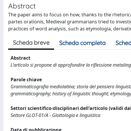
Abstract
The paper aims to focus on how, thanks to the rhetorical
partes orationis, Medieval grammarians tried to inves
practices of word analysis, such as etymologia, derivati
Scheda breve
Scheda completa
Sched
Abstract
L'articolo si propone di approfondire la riflessione metalin
Parole chiave
Grammaticografia mediolatina; storia del pensiero linguistic
grammaticography; history of linguistic thought; etymology;
Settori scientifico-disciplinari dell'articolo (validi d
Settore GLOT-01/A - Glottologia e linguistica
Data di pubblicazione