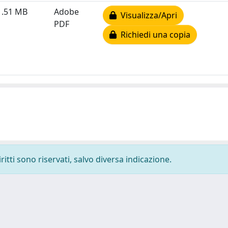
1.51 MB
Adobe
Visualizza/Apri
PDF
Richiedi una copia
ritti sono riservati, salvo diversa indicazione.