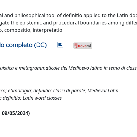
 and philosophical tool of definitio applied to the Latin doc
tigate the epistemic and procedural boundaries among diffe
o, compositio, interpretatio
a completa (DC)
guistica e metagrammaticale del Medioevo latino in tema di classi
o; etimologia; definitio; classi di parole; Medieval Latin
 definitio; Latin word classes
al 09/05/2024)