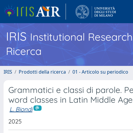
IRIS
Institutional Researc
Ricerca
IRIS
Prodotti della ricerca
01 - Articolo su periodico
Grammatici e classi di parole. P
word classes in Latin Middle Age
L. Biondi
2025