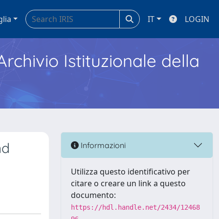
glia
IT
LOGIN
Archivio Istituzionale della
nd
Informazioni
Utilizza questo identificativo per
citare o creare un link a questo
documento:
https://hdl.handle.net/2434/12468