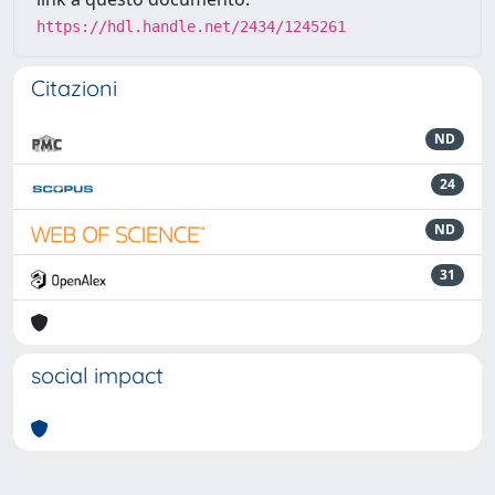
https://hdl.handle.net/2434/1245261
Citazioni
ND
24
ND
31
social impact