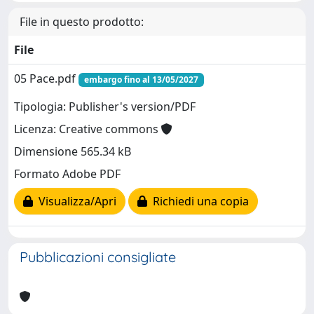
File in questo prodotto:
File
05 Pace.pdf
embargo fino al 13/05/2027
Tipologia: Publisher's version/PDF
Licenza: Creative commons
Dimensione 565.34 kB
Formato Adobe PDF
Visualizza/Apri
Richiedi una copia
Pubblicazioni consigliate