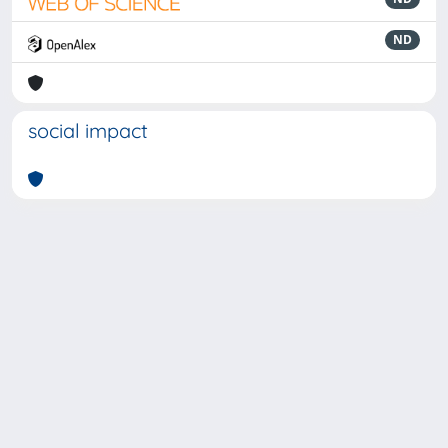
ND
social impact
Powered by
IRIS
-
about IRIS
-
Utilizzo dei cookie
-
Privacy
Copyright © 2026