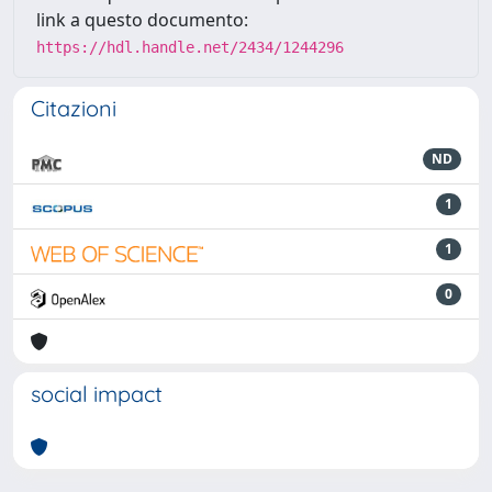
link a questo documento:
https://hdl.handle.net/2434/1244296
Citazioni
ND
1
1
0
social impact