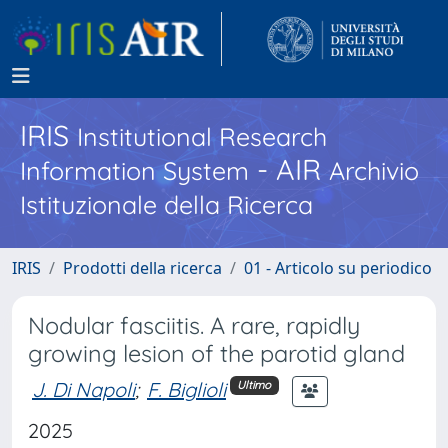
IRIS
Institutional Research
- AIR
Information System
Archivio
Istituzionale della Ricerca
IRIS
Prodotti della ricerca
01 - Articolo su periodico
Nodular fasciitis. A rare, rapidly
growing lesion of the parotid gland
J. Di Napoli
;
F. Biglioli
Ultimo
2025