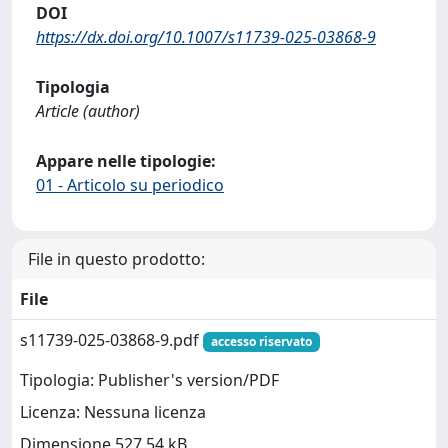
DOI
https://dx.doi.org/10.1007/s11739-025-03868-9
Tipologia
Article (author)
Appare nelle tipologie:
01 - Articolo su periodico
File in questo prodotto:
File
s11739-025-03868-9.pdf
accesso riservato
Tipologia: Publisher's version/PDF
Licenza: Nessuna licenza
Dimensione 527.54 kB