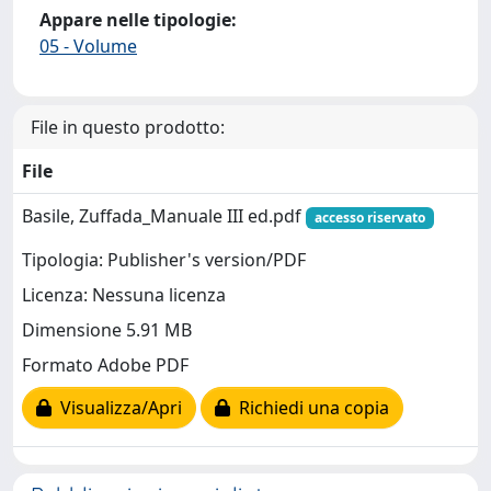
Appare nelle tipologie:
05 - Volume
File in questo prodotto:
File
Basile, Zuffada_Manuale III ed.pdf
accesso riservato
Tipologia: Publisher's version/PDF
Licenza: Nessuna licenza
Dimensione 5.91 MB
Formato Adobe PDF
Visualizza/Apri
Richiedi una copia