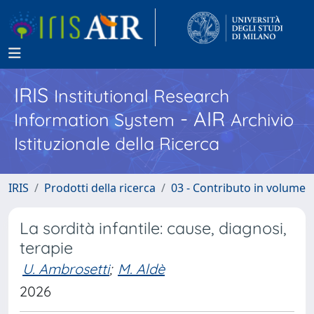
IRIS
Institutional Research
- AIR
Information System
Archivio
Istituzionale della Ricerca
IRIS
Prodotti della ricerca
03 - Contributo in volume
La sordità infantile: cause, diagnosi,
terapie
U. Ambrosetti
;
M. Aldè
2026