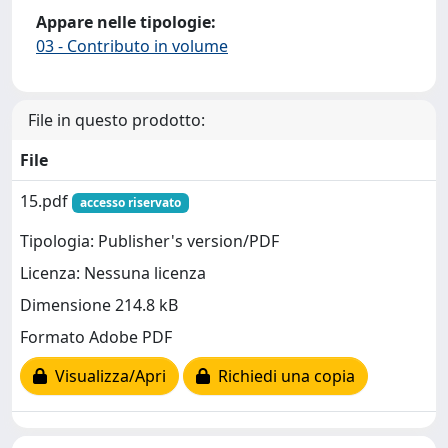
Appare nelle tipologie:
03 - Contributo in volume
File in questo prodotto:
File
15.pdf
accesso riservato
Tipologia: Publisher's version/PDF
Licenza: Nessuna licenza
Dimensione 214.8 kB
Formato Adobe PDF
Visualizza/Apri
Richiedi una copia