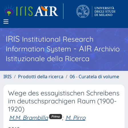
IRIS
Institutional Research
- AIR
Information System
Archivio
Istituzionale della Ricerca
IRIS
Prodotti della ricerca
06 - Curatela di volume
Wege des essayistischen Schreibens
im deutschsprachigen Raum (1900-
1920)
M.M. Brambilla
;
M. Pirro
Primo