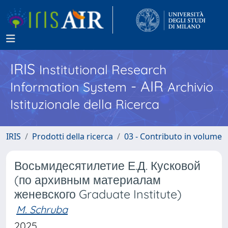
IRIS
Institutional Research
- AIR
Information System
Archivio
Istituzionale della Ricerca
IRIS
Prodotti della ricerca
03 - Contributo in volume
Восьмидесятилетие Е.Д. Кусковой
(по архивным материалам
женевского Graduate Institute)
M. Schruba
2025