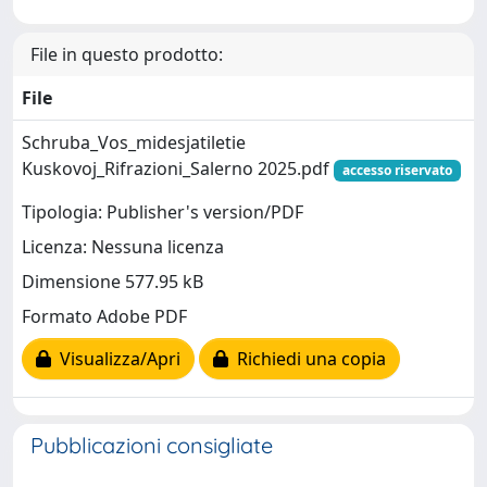
File in questo prodotto:
File
Schruba_Vos_midesjatiletie
Kuskovoj_Rifrazioni_Salerno 2025.pdf
accesso riservato
Tipologia: Publisher's version/PDF
Licenza: Nessuna licenza
Dimensione 577.95 kB
Formato Adobe PDF
Visualizza/Apri
Richiedi una copia
Pubblicazioni consigliate