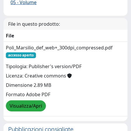
05 - Volume
File in questo prodotto:
File
Poli_Marsilio_def_web+_300dpi_compressed.pdf
accesso aperto
Tipologia: Publisher's version/PDF
Licenza: Creative commons
Dimensione 2.89 MB
Formato Adobe PDF
Visualizza/Apri
Pubblicazioni consigliate