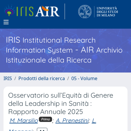
IRIS
Institutional Research
- AIR
Information System
Archivio
Istituzionale della Ricerca
IRIS
Prodotti della ricerca
05 - Volume
Osservatorio sull’Equità di Genere
della Leadership in Sanità :
Rapporto Annuale 2025
M. Marsilio
;
A. Prenestini
;
L.
Primo