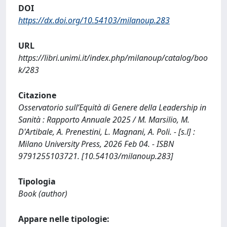
DOI
https://dx.doi.org/10.54103/milanoup.283
URL
https://libri.unimi.it/index.php/milanoup/catalog/boo
k/283
Citazione
Osservatorio sull’Equità di Genere della Leadership in
Sanità : Rapporto Annuale 2025 / M. Marsilio, M.
D'Artibale, A. Prenestini, L. Magnani, A. Poli. - [s.l] :
Milano University Press, 2026 Feb 04. - ISBN
9791255103721. [10.54103/milanoup.283]
Tipologia
Book (author)
Appare nelle tipologie: