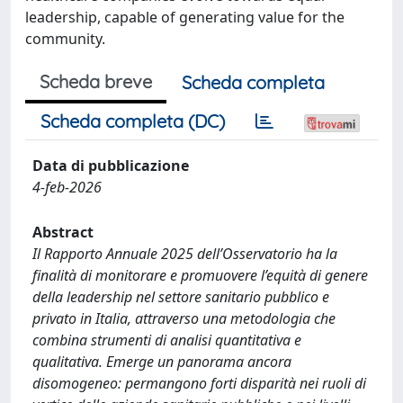
leadership, capable of generating value for the
community.
Scheda breve
Scheda completa
Scheda completa (DC)
Data di pubblicazione
4-feb-2026
Abstract
Il Rapporto Annuale 2025 dell’Osservatorio ha la
finalità di monitorare e promuovere l’equità di genere
della leadership nel settore sanitario pubblico e
privato in Italia, attraverso una metodologia che
combina strumenti di analisi quantitativa e
qualitativa. Emerge un panorama ancora
disomogeneo: permangono forti disparità nei ruoli di