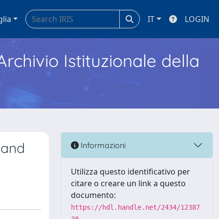
glia
IT
LOGIN
Archivio Istituzionale della
 and
Informazioni
Utilizza questo identificativo per
citare o creare un link a questo
documento:
https://hdl.handle.net/2434/12387