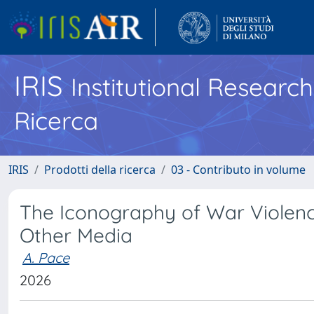
IRIS
Institutional Researc
Ricerca
IRIS
Prodotti della ricerca
03 - Contributo in volume
The Iconography of War Violenc
Other Media
A. Pace
2026