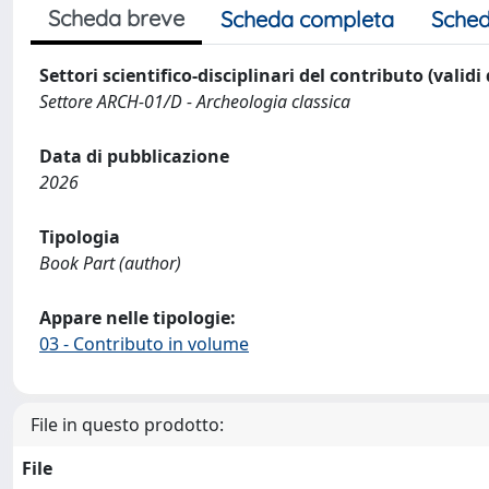
Scheda breve
Scheda completa
Sched
Settori scientifico-disciplinari del contributo (validi
Settore ARCH-01/D - Archeologia classica
Data di pubblicazione
2026
Tipologia
Book Part (author)
Appare nelle tipologie:
03 - Contributo in volume
File in questo prodotto:
File