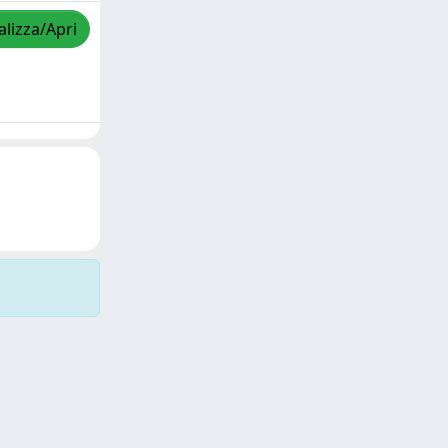
alizza/Apri