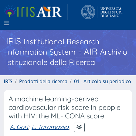
IRIS
Institutional Research
- AIR
Information System
Archivio
Istituzionale della Ricerca
IRIS
Prodotti della ricerca
01 - Articolo su periodico
A machine learning-derived
cardiovascular risk score in people
with HIV: the ML-ICONA score
A. Gori
;
L. Taramasso
;