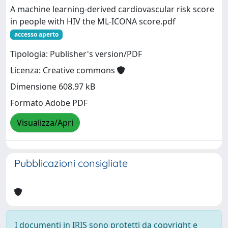
A machine learning-derived cardiovascular risk score
in people with HIV the ML-ICONA score.pdf
accesso aperto
Tipologia: Publisher's version/PDF
Licenza: Creative commons
Dimensione 608.97 kB
Formato Adobe PDF
Visualizza/Apri
Pubblicazioni consigliate
I documenti in IRIS sono protetti da copyright e