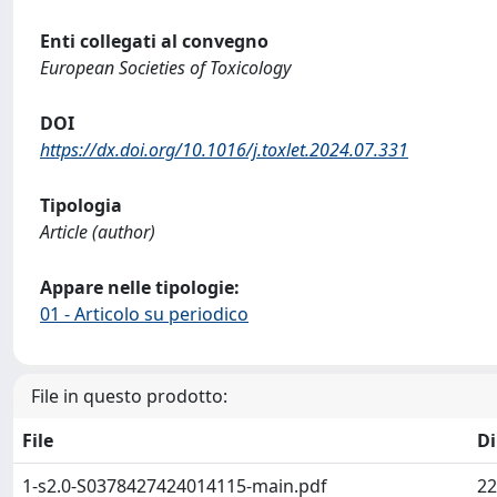
Enti collegati al convegno
European Societies of Toxicology
DOI
https://dx.doi.org/10.1016/j.toxlet.2024.07.331
Tipologia
Article (author)
Appare nelle tipologie:
01 - Articolo su periodico
File in questo prodotto:
File
D
1-s2.0-S0378427424014115-main.pdf
22