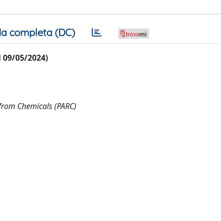
a completa (DC)
al 09/05/2024)
 from Chemicals (PARC)