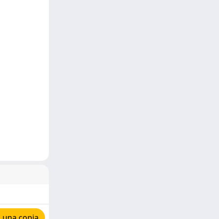
 una copia