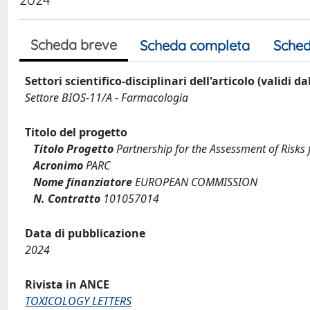
Scheda breve
Scheda completa
Sched
Settori scientifico-disciplinari dell'articolo (validi d
Settore BIOS-11/A - Farmacologia
Titolo del progetto
Titolo Progetto
Partnership for the Assessment of Risks
Acronimo
PARC
Nome finanziatore
EUROPEAN COMMISSION
N. Contratto
101057014
Data di pubblicazione
2024
Rivista in ANCE
TOXICOLOGY LETTERS