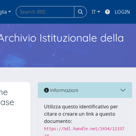
glia
IT
LOGIN
Archivio Istituzionale della
he
Informazioni
ease
Utilizza questo identificativo per
citare o creare un link a questo
documento:
https://hdl.handle.net/2434/12337