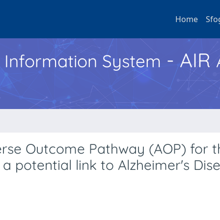
Home
Sfo
- AIR
h Information System
erse Outcome Pathway (AOP) for t
 a potential link to Alzheimer's Dis