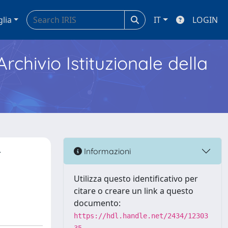
glia
IT
LOGIN
Archivio Istituzionale della
r
Informazioni
Utilizza questo identificativo per
citare o creare un link a questo
documento:
https://hdl.handle.net/2434/12303