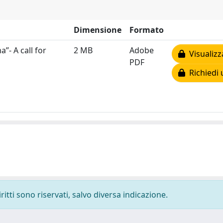
Dimensione
Formato
”- A call for
2 MB
Adobe
Visualizz
PDF
Richiedi 
ritti sono riservati, salvo diversa indicazione.