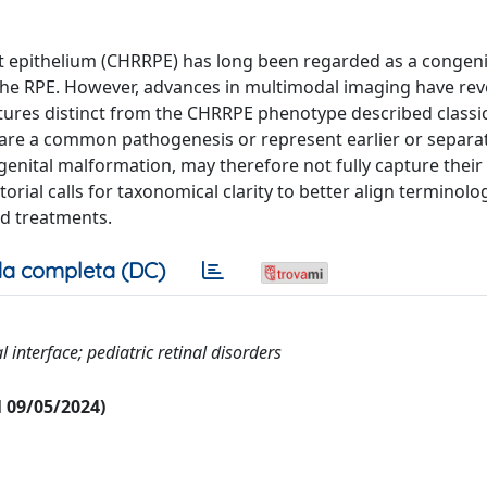
epithelium (CHRRPE) has long been regarded as a congenita
d the RPE. However, advances in multimodal imaging have rev
atures distinct from the CHRRPE phenotype described classic
are a common pathogenesis or represent earlier or separate
enital malformation, may therefore not fully capture thei
torial calls for taxonomical clarity to better align terminolo
d treatments.
a completa (DC)
interface; pediatric retinal disorders
al 09/05/2024)