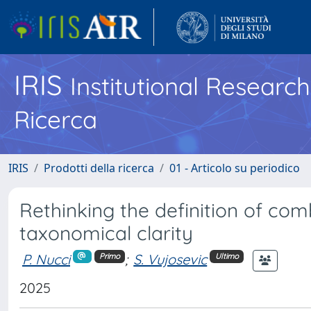
IRIS
Institutional Researc
Ricerca
IRIS
Prodotti della ricerca
01 - Articolo su periodico
Rethinking the definition of com
taxonomical clarity
P. Nucci
;
S. Vujosevic
Primo
Ultimo
2025