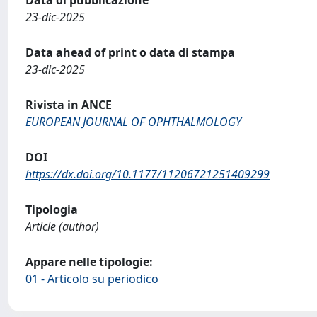
Data di pubblicazione
23-dic-2025
Data ahead of print o data di stampa
23-dic-2025
Rivista in ANCE
EUROPEAN JOURNAL OF OPHTHALMOLOGY
DOI
https://dx.doi.org/10.1177/11206721251409299
Tipologia
Article (author)
Appare nelle tipologie:
01 - Articolo su periodico