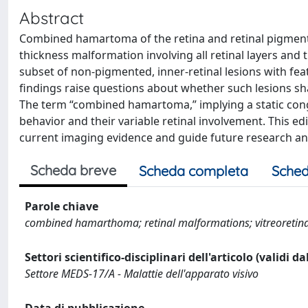
Abstract
Combined hamartoma of the retina and retinal pigment 
thickness malformation involving all retinal layers an
subset of non-pigmented, inner-retinal lesions with fe
findings raise questions about whether such lesions sh
The term “combined hamartoma,” implying a static cong
behavior and their variable retinal involvement. This edi
current imaging evidence and guide future research an
Scheda breve
Scheda completa
Sched
Parole chiave
combined hamarthoma; retinal malformations; vitreoretinal 
Settori scientifico-disciplinari dell'articolo (validi d
Settore MEDS-17/A - Malattie dell'apparato visivo