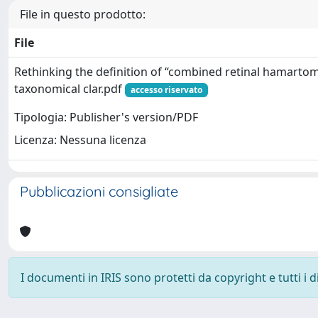
File in questo prodotto:
File
Rethinking the definition of “combined retinal hamartoma
taxonomical clar.pdf
accesso riservato
Tipologia: Publisher's version/PDF
Licenza: Nessuna licenza
Pubblicazioni consigliate
I documenti in IRIS sono protetti da copyright e tutti i di