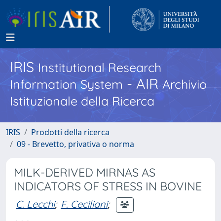
IRIS
Institutional Research
- AIR
Information System
Archivio
Istituzionale della Ricerca
IRIS
Prodotti della ricerca
09 - Brevetto, privativa o norma
MILK-DERIVED MIRNAS AS
INDICATORS OF STRESS IN BOVINE
C. Lecchi
;
F. Ceciliani
;