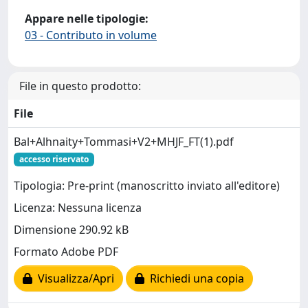
Appare nelle tipologie:
03 - Contributo in volume
File in questo prodotto:
File
Bal+Alhnaity+Tommasi+V2+MHJF_FT(1).pdf
accesso riservato
Tipologia: Pre-print (manoscritto inviato all'editore)
Licenza: Nessuna licenza
Dimensione 290.92 kB
Formato Adobe PDF
Visualizza/Apri
Richiedi una copia