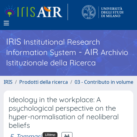
IRIS
Institutional Research
- AIR
Information System
Archivio
Istituzionale della Ricerca
IRIS
Prodotti della ricerca
03 - Contributo in volume
Ideology in the workplace: A
psychological perspective on the
hyper-normalisation of neoliberal
beliefs
F. Tommasi
Ultimo