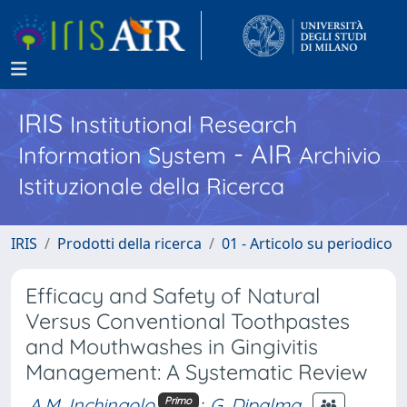
IRIS
Institutional Research
- AIR
Information System
Archivio
Istituzionale della Ricerca
IRIS
Prodotti della ricerca
01 - Articolo su periodico
Efficacy and Safety of Natural
Versus Conventional Toothpastes
and Mouthwashes in Gingivitis
Management: A Systematic Review
A.M. Inchingolo
;
G. Dipalma
Primo