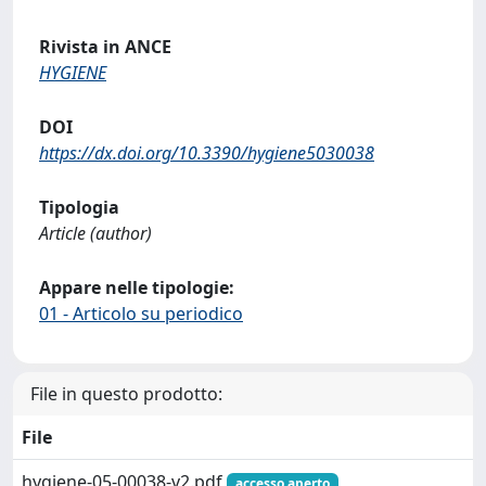
Rivista in ANCE
HYGIENE
DOI
https://dx.doi.org/10.3390/hygiene5030038
Tipologia
Article (author)
Appare nelle tipologie:
01 - Articolo su periodico
File in questo prodotto:
File
hygiene-05-00038-v2.pdf
accesso aperto