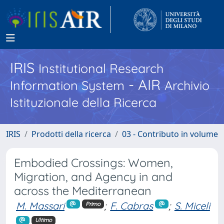
IRIS
Institutional Research
- AIR
Information System
Archivio
Istituzionale della Ricerca
IRIS
Prodotti della ricerca
03 - Contributo in volume
Embodied Crossings: Women,
Migration, and Agency in and
across the Mediterranean
M. Massari
;
F. Cabras
;
S. Miceli
Primo
Ultimo