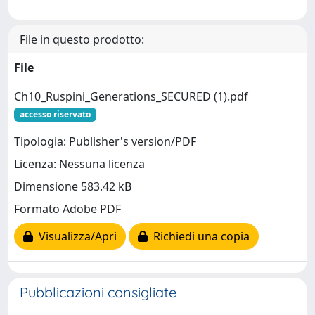
File in questo prodotto:
File
Ch10_Ruspini_Generations_SECURED (1).pdf
accesso riservato
Tipologia: Publisher's version/PDF
Licenza: Nessuna licenza
Dimensione 583.42 kB
Formato Adobe PDF
Visualizza/Apri
Richiedi una copia
Pubblicazioni consigliate