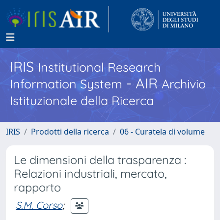
IRIS
Institutional Research
- AIR
Information System
Archivio
Istituzionale della Ricerca
IRIS
Prodotti della ricerca
06 - Curatela di volume
Le dimensioni della trasparenza :
Relazioni industriali, mercato,
rapporto
S.M. Corso
;