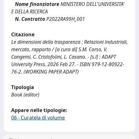
Nome finanziatore
MINISTERO DELL'UNIVERSITA'
E DELLA RICERCA
N. Contratto
P2022RA99H_001
Citazione
Le dimensioni della trasparenza : Relazioni industriali,
mercato, rapporto / [a cura di] S.M. Corso, V.
Cangemi, C. Cristofolini, L. Casano. - [s.l] : ADAPT
University Press, 2026 Feb 27. - ISBN 979-12-80922-
76-2. (WORKING PAPER ADAPT)
Tipologia
Book (editor)
Appare nelle tipologie:
06 - Curatela di volume