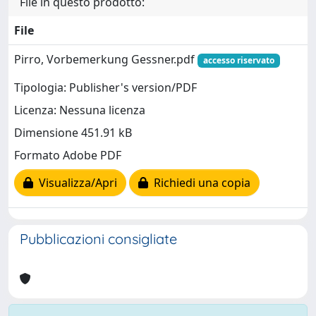
File in questo prodotto:
File
Pirro, Vorbemerkung Gessner.pdf
accesso riservato
Tipologia: Publisher's version/PDF
Licenza: Nessuna licenza
Dimensione 451.91 kB
Formato Adobe PDF
Visualizza/Apri
Richiedi una copia
Pubblicazioni consigliate