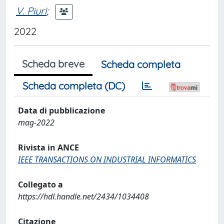
V. Piuri
;
2022
Scheda breve
Scheda completa
Scheda completa (DC)
Data di pubblicazione
mag-2022
Rivista in ANCE
IEEE TRANSACTIONS ON INDUSTRIAL INFORMATICS
Collegato a
https://hdl.handle.net/2434/1034408
Citazione