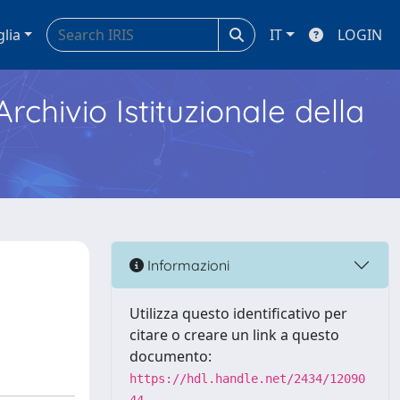
glia
IT
LOGIN
Archivio Istituzionale della
Informazioni
Utilizza questo identificativo per
citare o creare un link a questo
documento:
https://hdl.handle.net/2434/12090