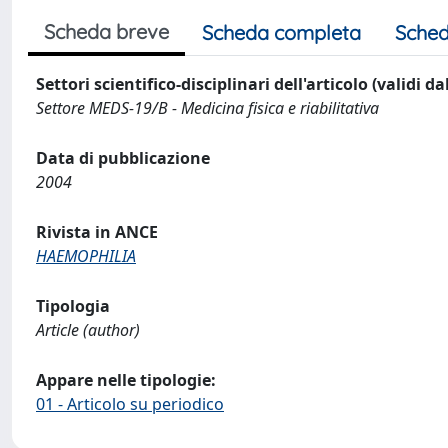
Scheda breve
Scheda completa
Sched
Settori scientifico-disciplinari dell'articolo (validi d
Settore MEDS-19/B - Medicina fisica e riabilitativa
Data di pubblicazione
2004
Rivista in ANCE
HAEMOPHILIA
Tipologia
Article (author)
Appare nelle tipologie:
01 - Articolo su periodico