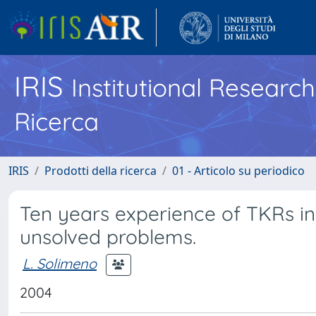
IRIS
Institutional Researc
Ricerca
IRIS
Prodotti della ricerca
01 - Articolo su periodico
Ten years experience of TKRs in 
unsolved problems.
L. Solimeno
2004