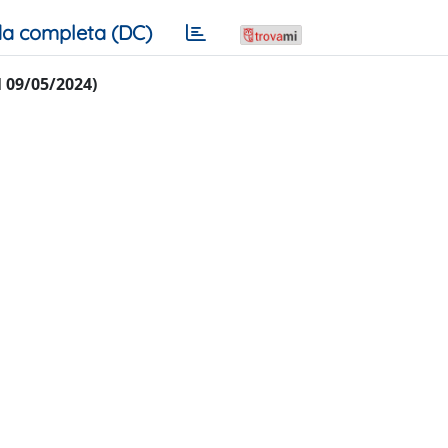
a completa (DC)
al 09/05/2024)