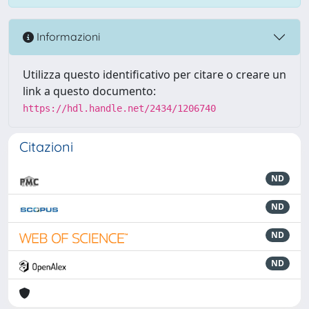
Informazioni
Utilizza questo identificativo per citare o creare un
link a questo documento:
https://hdl.handle.net/2434/1206740
Citazioni
ND
ND
ND
ND