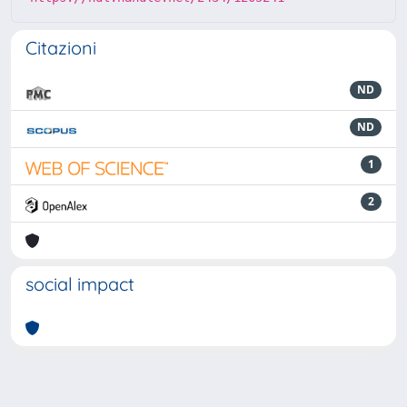
Citazioni
ND
ND
1
2
social impact