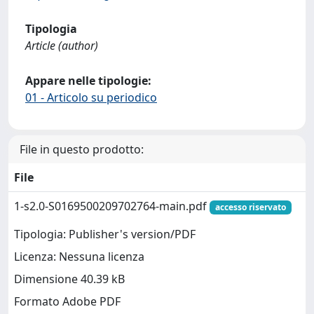
Tipologia
Article (author)
Appare nelle tipologie:
01 - Articolo su periodico
File in questo prodotto:
File
1-s2.0-S0169500209702764-main.pdf
accesso riservato
Tipologia: Publisher's version/PDF
Licenza: Nessuna licenza
Dimensione 40.39 kB
Formato Adobe PDF