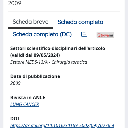
2009
Scheda breve
Scheda completa
Scheda completa (DC)
Settori scientifico-disciplinari dell'articolo
(validi dal 09/05/2024)
Settore MEDS-13/A - Chirurgia toracica
Data di pubblicazione
2009
Rivista in ANCE
LUNG CANCER
DOI
https://dx.doi.org/10.1016/S0169-5002(09)70276-4