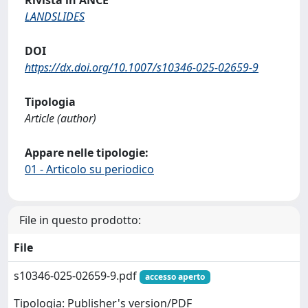
LANDSLIDES
DOI
https://dx.doi.org/10.1007/s10346-025-02659-9
Tipologia
Article (author)
Appare nelle tipologie:
01 - Articolo su periodico
File in questo prodotto:
File
s10346-025-02659-9.pdf
accesso aperto
Tipologia: Publisher's version/PDF