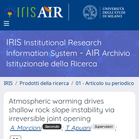
IRIS
Institutional Research
- AIR
Information System
Archivio
Istituzionale della Ricerca
IRIS
Prodotti della ricerca
01 - Articolo su periodico
Atmospheric warming drives
shallow rock slope instability via
irreversible joint opening
A. Morcioni
;
T. Apuani
;
Secondo
Supervision