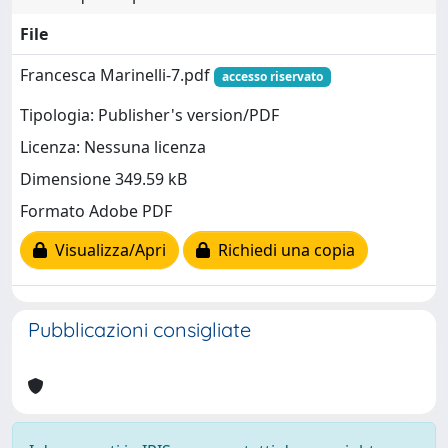
File
Francesca Marinelli-7.pdf
accesso riservato
Tipologia: Publisher's version/PDF
Licenza: Nessuna licenza
Dimensione 349.59 kB
Formato Adobe PDF
Visualizza/Apri
Richiedi una copia
Pubblicazioni consigliate