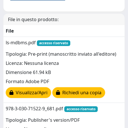
File in questo prodotto:
File
ls-mdbms.pdf
accesso riservato
Tipologia: Pre-print (manoscritto inviato all'editore)
Licenza: Nessuna licenza
Dimensione 61.94 kB
Formato Adobe PDF
Visualizza/Apri
Richiedi una copia
978-3-030-71522-9_681.pdf
accesso riservato
Tipologia: Publisher's version/PDF