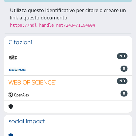
Utilizza questo identificativo per citare o creare un
link a questo documento:
https://hdl.handle.net/2434/1194604
Citazioni
ND
0
ND
0
social impact